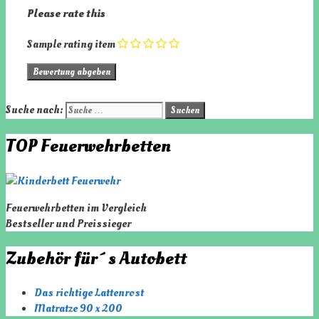
Please rate this
Sample rating item
Suche nach:
TOP Feuerwehrbetten
Feuerwehrbetten im Vergleich
Bestseller und Preissieger
Zubehör für´s Autobett
Das richtige Lattenrost
Matratze 90 x 200