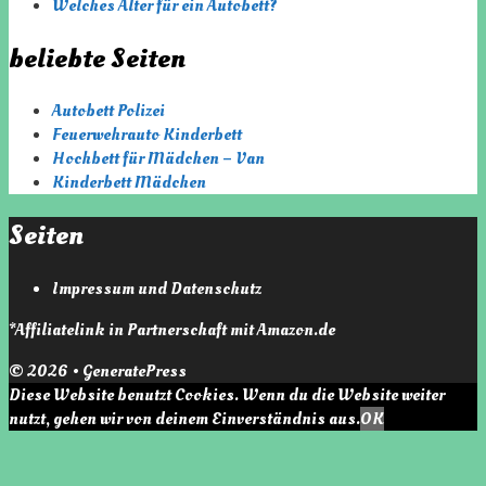
Welches Alter für ein Autobett?
beliebte Seiten
Autobett Polizei
Feuerwehrauto Kinderbett
Hochbett für Mädchen – Van
Kinderbett Mädchen
Seiten
Impressum und Datenschutz
*Affiliatelink in Partnerschaft mit Amazon.de
© 2026
•
GeneratePress
Diese Website benutzt Cookies. Wenn du die Website weiter
nutzt, gehen wir von deinem Einverständnis aus.
OK