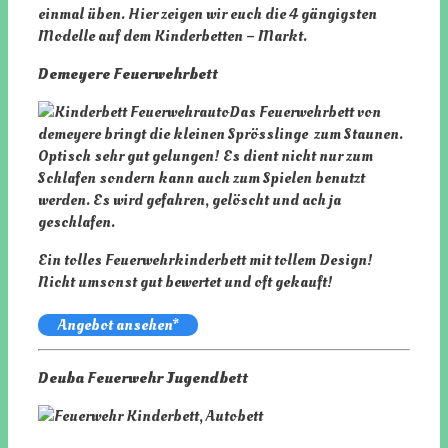
einmal üben. Hier zeigen wir euch die 4 gängigsten
Modelle auf dem Kinderbetten – Markt.
Demeyere Feuerwehrbett
Das Feuerwehrbett von
demeyere bringt die kleinen Sprösslinge zum Staunen.
Optisch sehr gut gelungen! Es dient nicht nur zum
Schlafen sondern kann auch zum Spielen benutzt
werden. Es wird gefahren, gelöscht und ach ja
geschlafen.
Ein tolles Feuerwehrkinderbett mit tollem Design!
Nicht umsonst gut bewertet und oft gekauft!
Angebot ansehen*
Deuba Feuerwehr Jugendbett