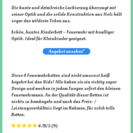
Die bunte und detailreiche Lackierung überzeugt mit
seiner Optik und die solide Konstruktion aus Holz hält
sogar das wildeste Toben aus.
Schön, buntes Kinderbett – Feuerwehr mit knalliger
Optik. Ideal für Kleinkinder geeignet.
Angebot ansehen*
Diese 4 Feuerwehrbetten sind nicht umsonst heiß
begehrt bei den Kids! Alle haben sie ein richtig super
Design und wecken in jedem Jungen sofort den kleinen
Feuerwehrmann. An der Qualität dieser Betten ist
nichts zu bemängeln und auch das Preis- /
Leistungsverhältnis liegt im Rahmen, für solch tolle
Betten.
4.78
/
5
(
9
)