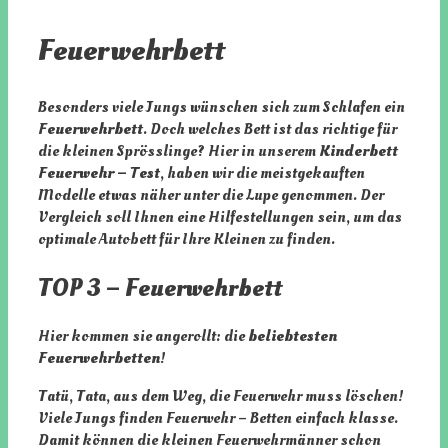
Feuerwehrbett
Besonders viele Jungs wünschen sich zum Schlafen ein
Feuerwehrbett
. Doch welches Bett ist das richtige für
die kleinen Sprösslinge? Hier in unserem
Kinderbett
Feuerwehr – Test
, haben wir die meistgekauften
Modelle etwas näher unter die Lupe genommen. Der
Vergleich soll Ihnen eine Hilfestellungen sein, um das
optimale Autobett für Ihre Kleinen zu finden.
TOP 3 – Feuerwehrbett
Hier kommen sie angerollt: die
beliebtesten
Feuerwehrbetten
!
Tatü, Tata, aus dem Weg, die Feuerwehr muss löschen!
Viele Jungs finden Feuerwehr – Betten einfach klasse.
Damit können die kleinen Feuerwehrmänner schon