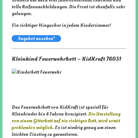
sondern hat auch echt funktionierende Leuchten und
tolle Reifennachbildungen. Die Front ist ebenfalls sehr
gelungen.
Ein richtiger Hingucker in jedem Kinderzimmer!
Angebot ansehen*
Kleinkind Feuerwehrbett – KidKraft 76031
Das Feuerwehrbett von KidKraft ist speziell für
Kleinkinder bis 4 Jahren konzipiert.
Die Umstellung
von einem Gitterbett auf ein richtiges Bett, wird somit
problemlos möglich
. Es ist niedrig genug um einen
leichten Einstieg zu garantieren.