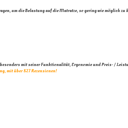
ragen, um die Belastung auf die Matratze, so gering wie möglich zu 
besonders mit seiner Funktionalität, Ergonomie und Preis- / Leis
g, mit über 827 Rezensionen!