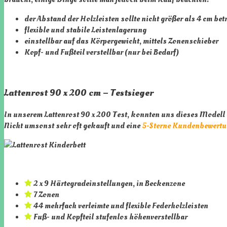
der Abstand der Holzleisten sollte nicht größer als 4 cm bet
flexible und stabile Leistenlagerung
einstellbar auf das Körpergewicht, mittels Zonenschieber
Kopf- und Fußteil verstellbar (nur bei Bedarf)
Lattenrost 90 x 200 cm – Testsieger
In unserem Lattenrost 90 x 200 Test, konnten uns dieses Modell 
Nicht umsonst sehr oft gekauft und eine
5-Sterne Kundenbewertun
2 x 9 Härtegradeinstellungen, in Beckenzone
7 Zonen
44 mehrfach verleimte und flexible Federholzleisten
Fuß- und Kopfteil stufenlos höhenverstellbar