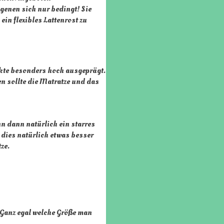
igenen sich nur bedingt! Sie
in flexibles Lattenrost zu
nkte besonders hoch ausgeprägt.
en sollte die Matratze und das
nn dann natürlich ein starres
 dies natürlich etwas besser
ze.
 Ganz egal welche Größe man