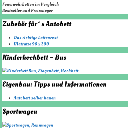
Feuerwehrbetten im Vergleich
Bestseller und Preissieger
Zubehör für´s Autobett
Das richtige Lattenrost
Matratze 90 x 200
Kinderhochbett – Bus
Eigenbau: Tipps und Informationen
Autobett selber bauen
Sportwagen