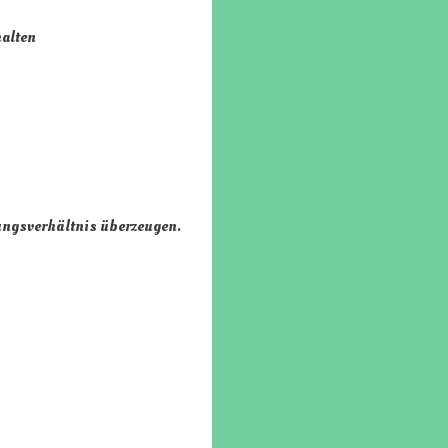
halten
tungsverhältnis überzeugen.